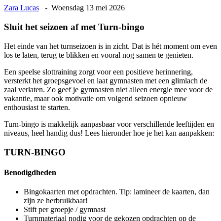
Zara Lucas
‐ Woensdag 13 mei 2026
Sluit het seizoen af met Turn-bingo
Het einde van het turnseizoen is in zicht. Dat is hét moment om even
los te laten, terug te blikken en vooral nog samen te genieten.
Een speelse slottraining zorgt voor een positieve herinnering,
versterkt het groepsgevoel en laat gymnasten met een glimlach de
zaal verlaten. Zo geef je gymnasten niet alleen energie mee voor de
vakantie, maar ook motivatie om volgend seizoen opnieuw
enthousiast te starten.
Turn-bingo is makkelijk aanpasbaar voor verschillende leeftijden en
niveaus, heel handig dus! Lees hieronder hoe je het kan aanpakken:
TURN-BINGO
Benodigdheden
Bingokaarten met opdrachten. Tip: lamineer de kaarten, dan
zijn ze herbruikbaar!
Stift per groepje / gymnast
Turnmateriaal nodig voor de gekozen opdrachten op de