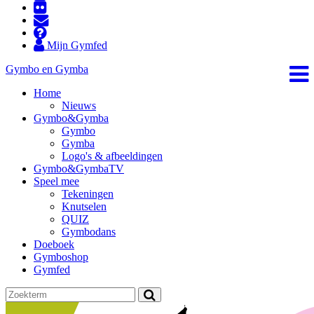
Mijn Gymfed
Gymbo en Gymba
Home
Nieuws
Gymbo&Gymba
Gymbo
Gymba
Logo's & afbeeldingen
Gymbo&GymbaTV
Speel mee
Tekeningen
Knutselen
QUIZ
Gymbodans
Doeboek
Gymboshop
Gymfed