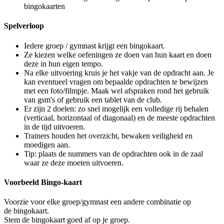
bingokaarten
Spelverloop
Iedere groep / gymnast krijgt een bingokaart.
Ze kiezen welke oefeningen ze doen van hun kaart en doen
deze in hun eigen tempo.
Na elke uitvoering kruis je het vakje van de opdracht aan. Je
kan eventueel vragen om bepaalde opdrachten te bewijzen
met een foto/filmpje. Maak wel afspraken rond het gebruik
van gsm's of gebruik een tablet van de club.
Er zijn 2 doelen: zo snel mogelijk een volledige rij behalen
(verticaal, horizontaal of diagonaal) en de meeste opdrachten
in de tijd uitvoeren.
Trainers houden het overzicht, bewaken veiligheid en
moedigen aan.
Tip: plaats de nummers van de opdrachten ook in de zaal
waar ze deze moeten uitvoeren.
Voorbeeld Bingo-kaart
Voorzie voor elke groep/gymnast een andere combinatie op
de bingokaart.
Stem de bingokaart goed af op je groep.