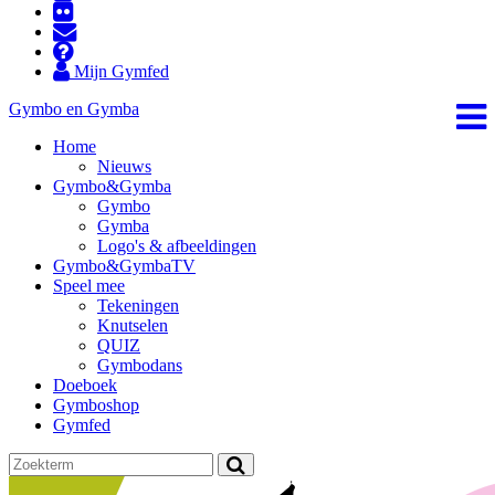
Mijn Gymfed
Gymbo en Gymba
Home
Nieuws
Gymbo&Gymba
Gymbo
Gymba
Logo's & afbeeldingen
Gymbo&GymbaTV
Speel mee
Tekeningen
Knutselen
QUIZ
Gymbodans
Doeboek
Gymboshop
Gymfed