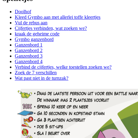
Doolhof
Kleed Gymbo aan met allerlei toffe kleertjes
Vul de rebus aan
Cijfertjes verbinden, wat zoeken we?
kraak de geheime code
Gymbo ganzenbord
Ganzenbord 1
Ganzenbord 2
Ganzenbord 3
Ganzenbord 4
Verbind de cijfertjes, welke toestellen zoeken we?
Zoek de 7 verschillen
Wat past niet in de turnzak?