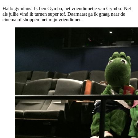
Hallo gymfans! Ik ben Gymba, het vriendinnetje van Gymbo! Net
als jullie vind ik turnen super tof. Daarnaast ga ik graag naar de
cinema of shoppen met mijn vriendinnen.