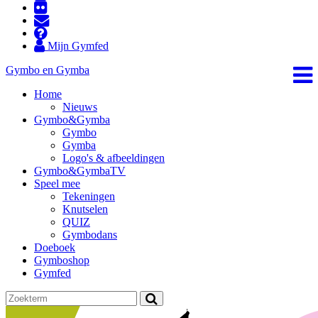
Mijn Gymfed
Gymbo en Gymba
Home
Nieuws
Gymbo&Gymba
Gymbo
Gymba
Logo's & afbeeldingen
Gymbo&GymbaTV
Speel mee
Tekeningen
Knutselen
QUIZ
Gymbodans
Doeboek
Gymboshop
Gymfed