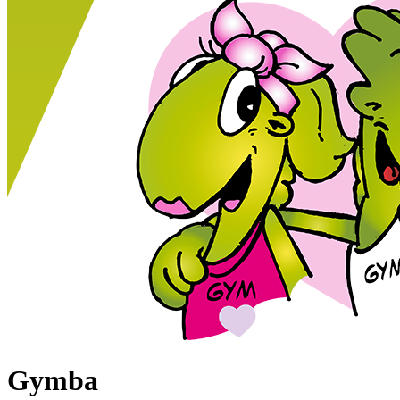
Gymba