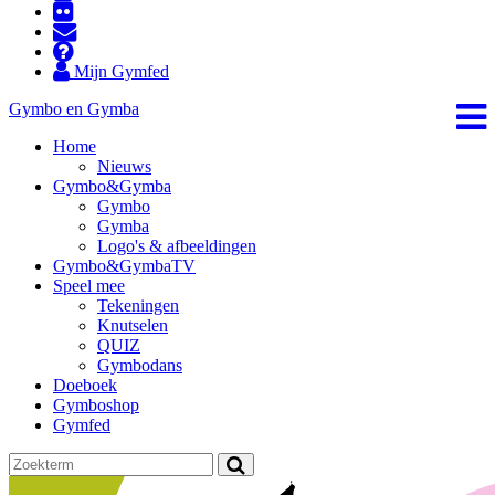
Mijn Gymfed
Gymbo en Gymba
Home
Nieuws
Gymbo&Gymba
Gymbo
Gymba
Logo's & afbeeldingen
Gymbo&GymbaTV
Speel mee
Tekeningen
Knutselen
QUIZ
Gymbodans
Doeboek
Gymboshop
Gymfed